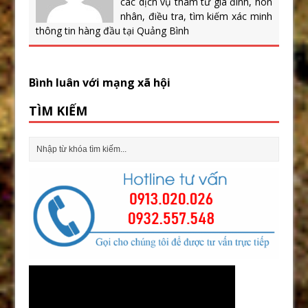
các dịch vụ thám tử gia đình, hôn
nhân, điều tra, tìm kiếm xác minh
thông tin hàng đầu tại Quảng Bình
Bình luân với mạng xã hội
TÌM KIẾM