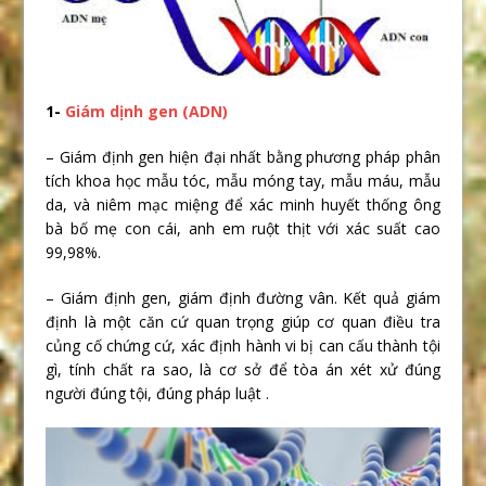
1-
Giám dịnh gen (ADN)
– Giám định gen hiện đại nhất bằng phương pháp phân
tích khoa học mẫu tóc, mẫu móng tay, mẫu máu, mẫu
da, và niêm mạc miệng để xác minh huyết thống ông
bà bố mẹ con cái, anh em ruột thịt với xác suất cao
99,98%.
– Giám định gen, giám định đường vân. Kết quả giám
định là một căn cứ quan trọng giúp cơ quan điều tra
củng cố chứng cứ, xác định hành vi bị can cấu thành tội
gì, tính chất ra sao, là cơ sở để tòa án xét xử đúng
người đúng tội, đúng pháp luật .