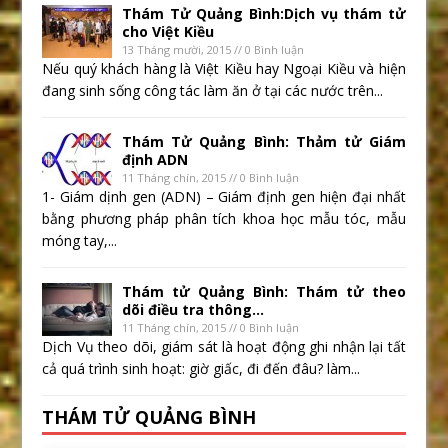
Thám Tử Quảng Bình:Dịch vụ thám tử
cho Việt Kiều
13 Tháng mười, 2015 // 0 Bình luận
Nếu quý khách hàng là Việt Kiều hay Ngoại Kiều và hiện
đang sinh sống công tác làm ăn ở tại các nước trên...
Thám Tử Quảng Bình: Thảm tử Giám
định ADN
11 Tháng chín, 2015 // 0 Bình luận
1- Giám dịnh gen (ADN) – Giám định gen hiện đại nhất
bằng phương pháp phân tích khoa học mẫu tóc, mẫu
móng tay,...
Thám tử Quảng Bình: Thám tử theo
dõi điều tra thông...
11 Tháng chín, 2015 // 0 Bình luận
Dịch Vụ theo dõi, giám sát là hoạt động ghi nhận lại tất
cả quá trình sinh hoạt: giờ giấc, đi đến đâu? làm...
THÁM TỬ QUẢNG BÌNH