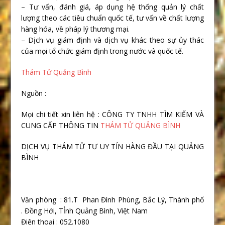
– Tư vấn, đánh giá, áp dụng hệ thống quản lý chất
lượng theo các tiêu chuẩn quốc tế, tư vấn về chất lượng
hàng hóa, về pháp lý thương mại.
– Dịch vụ giám định và dịch vụ khác theo sự ủy thác
của mọi tổ chức giám định trong nước và quốc tế.
Thám Tử Quảng Bình
Nguồn :
Mọi chi tiết xin liên hệ : CÔNG TY TNHH TÌM KIẾM VÀ
CUNG CẤP THÔNG TIN
THÁM TỬ QUẢNG BÌNH
DỊCH VỤ THÁM TỬ TƯ UY TÍN HÀNG ĐẦU TẠI QUẢNG
BÌNH
Văn phòng : 81.T Phan Đình Phùng, Bắc Lý, Thành phố
. Đồng Hới, TỈnh Quảng Bình, Việt Nam
Điện thoại : 052.1080