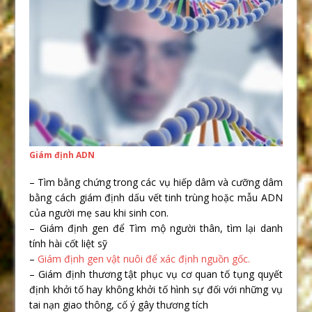
Giám định ADN
– Tìm bằng chứng trong các vụ hiếp dâm và cưỡng dâm
bằng cách giám định dấu vết tinh trùng hoặc mẫu ADN
của người mẹ sau khi sinh con.
– Giám định gen để Tìm mộ người thân, tìm lại danh
tính hài cốt liệt sỹ
–
Giám định gen vật nuôi để xác định nguồn gốc.
– Giám định thương tật phục vụ cơ quan tố tụng quyết
định khởi tố hay không khởi tố hình sự đối với những vụ
tai nạn giao thông, cố ý gây thương tích