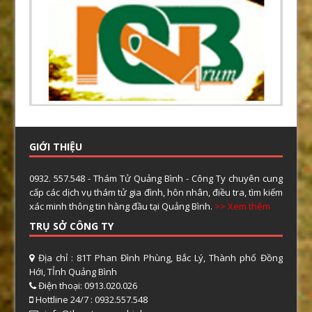
GIỚI THIỆU
0932. 557.548 - Thám Tử Quảng Bình - Công Ty chuyên cung
cấp các dịch vụ thám tử gia đình, hôn nhân, điều tra, tìm kiếm
xác minh thông tin hàng đầu tại Quảng Bình.
>> Xem thêm
TRỤ SỞ CÔNG TY
Địa chỉ : 81T Phan Đình Phùng, Bắc Lý, Thành phố Đồng
Hới, TỈnh Quảng Bình
Điện thoại: 0913.020.026
Hottline 24/7 : 0932.557.548