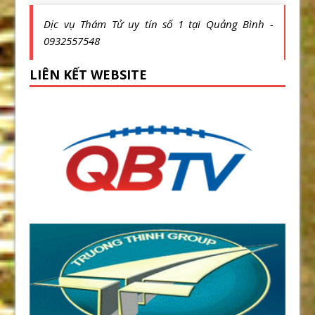
Dịc vụ Thám Tử uy tín số 1 tại Quảng Bình -
0932557548
LIÊN KẾT WEBSITE