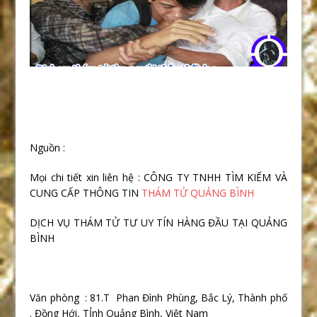
Nguồn :
Mọi chi tiết xin liên hệ : CÔNG TY TNHH TÌM KIẾM VÀ
CUNG CẤP THÔNG TIN
THÁM TỬ QUẢNG BÌNH
DỊCH VỤ THÁM TỬ TƯ UY TÍN HÀNG ĐẦU TẠI QUẢNG
BÌNH
Văn phòng : 81.T Phan Đình Phùng, Bắc Lý, Thành phố
. Đồng Hới, TỈnh Quảng Bình, Việt Nam