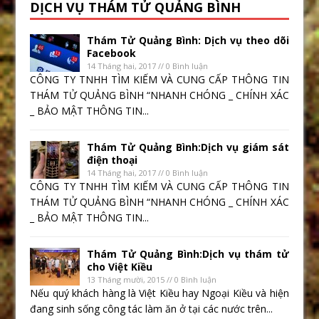
DỊCH VỤ THÁM TỬ QUẢNG BÌNH
Thám Tử Quảng Bình: Dịch vụ theo dõi
Facebook
14 Tháng hai, 2017 // 0 Bình luận
CÔNG TY TNHH TÌM KIẾM VÀ CUNG CẤP THÔNG TIN
THÁM TỬ QUẢNG BÌNH “NHANH CHÓNG _ CHÍNH XÁC
_ BẢO MẬT THÔNG TIN...
Thám Tử Quảng Bình:Dịch vụ giám sát
điện thoại
14 Tháng hai, 2017 // 0 Bình luận
CÔNG TY TNHH TÌM KIẾM VÀ CUNG CẤP THÔNG TIN
THÁM TỬ QUẢNG BÌNH “NHANH CHÓNG _ CHÍNH XÁC
_ BẢO MẬT THÔNG TIN...
Thám Tử Quảng Bình:Dịch vụ thám tử
cho Việt Kiều
13 Tháng mười, 2015 // 0 Bình luận
Nếu quý khách hàng là Việt Kiều hay Ngoại Kiều và hiện
đang sinh sống công tác làm ăn ở tại các nước trên...