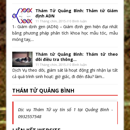
Thám Tử Quảng Bình: Thảm tử Giám
định ADN
11 Tháng chín, 2015 // 0 Bình luận
1- Giám dịnh gen (ADN) – Giám định gen hiện đại nhất
bằng phương pháp phân tích khoa học mẫu tóc, mẫu
móng tay,...
Thám tử Quảng Bình: Thám tử theo
dõi điều tra thông...
11 Tháng chín, 2015 // 0 Bình luận
Dịch Vụ theo dõi, giám sát là hoạt động ghi nhận lại tất
cả quá trình sinh hoạt: giờ giấc, đi đến đâu? làm...
THÁM TỬ QUẢNG BÌNH
Dịc vụ Thám Tử uy tín số 1 tại Quảng Bình -
0932557548