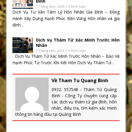
Đình
7 Tháng tám, 2026 // 0 Bình luận
Dịch Vụ Tư Vấn Tâm Lý Hôn Nhân Gia Đình – Đồng
Hành Xây Dựng Hạnh Phúc Bền Vững Hôn nhân và gia
đình...
Dịch Vụ Thám Tử Xác Minh Trước Hôn
Nhân
7 Tháng tám, 2026 // 0 Bình luận
Dịch Vụ Thám Tử Xác Minh Trước Hôn Nhân – Bảo Vệ
Hạnh Phúc Từ Trước Khi Kết Hôn Dịch Vụ Thám Tử...
Về Tham Tu Quang Binh
0932. 557548 - Thám Tử Quảng
Bình - Công Ty chuyên cung cấp
các dịch vụ thám tử gia đình, hôn
nhân, điều tra, tìm kiếm xác minh
thông tin hàng đầu tại Quảng Bình