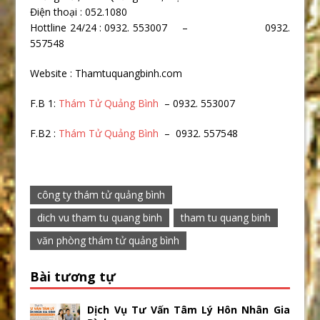
Điện thoại : 052.1080
Hottline 24/24 : 0932. 553007 – 0932.
557548
Website : Thamtuquangbinh.com
F.B 1:
Thám Tử Quảng Bình
– 0932. 553007
F.B2 :
Thám Tử Quảng Bình
– 0932. 557548
công ty thám tử quảng bình
dich vu tham tu quang binh
tham tu quang binh
văn phòng thám tử quảng bình
Bài tương tự
Dịch Vụ Tư Vấn Tâm Lý Hôn Nhân Gia