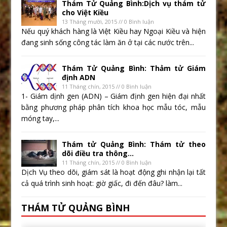
Thám Tử Quảng Bình:Dịch vụ thám tử
cho Việt Kiều
13 Tháng mười, 2015 // 0 Bình luận
Nếu quý khách hàng là Việt Kiều hay Ngoại Kiều và hiện
đang sinh sống công tác làm ăn ở tại các nước trên...
Thám Tử Quảng Bình: Thảm tử Giám
định ADN
11 Tháng chín, 2015 // 0 Bình luận
1- Giám dịnh gen (ADN) – Giám định gen hiện đại nhất
bằng phương pháp phân tích khoa học mẫu tóc, mẫu
móng tay,...
Thám tử Quảng Bình: Thám tử theo
dõi điều tra thông...
11 Tháng chín, 2015 // 0 Bình luận
Dịch Vụ theo dõi, giám sát là hoạt động ghi nhận lại tất
cả quá trình sinh hoạt: giờ giấc, đi đến đâu? làm...
THÁM TỬ QUẢNG BÌNH