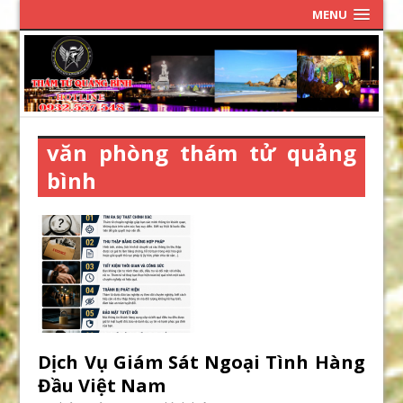
MENU
văn phòng thám tử quảng
bình
Dịch Vụ Giám Sát Ngoại Tình Hàng
Đầu Việt Nam