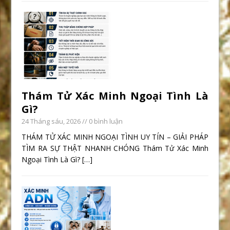
Thám Tử Xác Minh Ngoại Tình Là
Gì?
24 Tháng sáu, 2026
// 0 bình luận
THÁM TỬ XÁC MINH NGOẠI TÌNH UY TÍN – GIẢI PHÁP
TÌM RA SỰ THẬT NHANH CHÓNG Thám Tử Xác Minh
Ngoại Tình Là Gì?
[…]