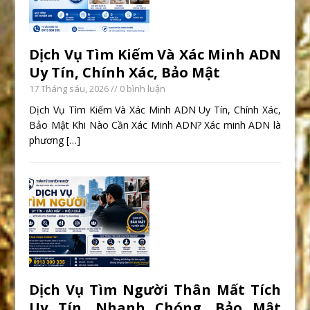
Dịch Vụ Tìm Kiếm Và Xác Minh ADN
Uy Tín, Chính Xác, Bảo Mật
17 Tháng sáu, 2026
// 0 bình luận
Dịch Vụ Tìm Kiếm Và Xác Minh ADN Uy Tín, Chính Xác,
Bảo Mật Khi Nào Cần Xác Minh ADN? Xác minh ADN là
phương
[…]
Dịch Vụ Tìm Người Thân Mất Tích
Uy Tín, Nhanh Chóng, Bảo Mật