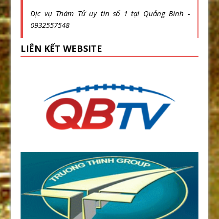
Dịc vụ Thám Tử uy tín số 1 tại Quảng Bình -
0932557548
LIÊN KẾT WEBSITE