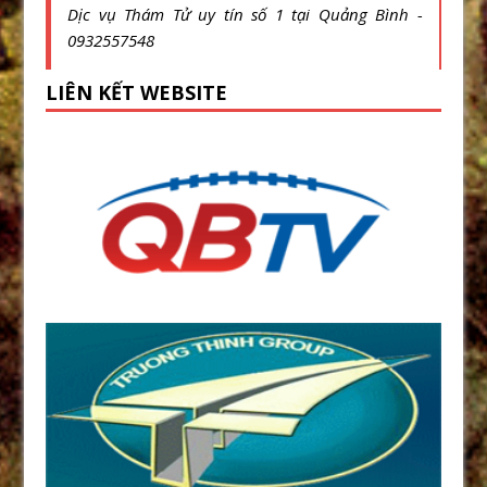
Dịc vụ Thám Tử uy tín số 1 tại Quảng Bình -
0932557548
LIÊN KẾT WEBSITE