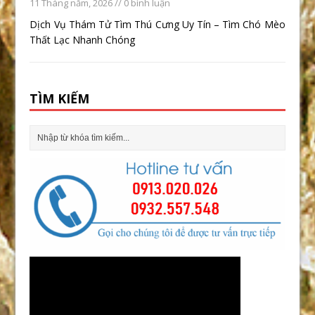
11 Tháng năm, 2026
// 0 bình luận
Dịch Vụ Thám Tử Tìm Thú Cưng Uy Tín – Tìm Chó Mèo
Thất Lạc Nhanh Chóng
TÌM KIẾM