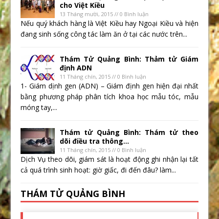
cho Việt Kiều
13 Tháng mười, 2015 // 0 Bình luận
Nếu quý khách hàng là Việt Kiều hay Ngoại Kiều và hiện
đang sinh sống công tác làm ăn ở tại các nước trên...
Thám Tử Quảng Bình: Thảm tử Giám
định ADN
11 Tháng chín, 2015 // 0 Bình luận
1- Giám dịnh gen (ADN) – Giám định gen hiện đại nhất
bằng phương pháp phân tích khoa học mẫu tóc, mẫu
móng tay,...
Thám tử Quảng Bình: Thám tử theo
dõi điều tra thông...
11 Tháng chín, 2015 // 0 Bình luận
Dịch Vụ theo dõi, giám sát là hoạt động ghi nhận lại tất
cả quá trình sinh hoạt: giờ giấc, đi đến đâu? làm...
THÁM TỬ QUẢNG BÌNH