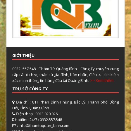
GIỚI THIỆU
0932. 557.548 - Thám Tử Quảng Bình - Công Ty chuyên cung
cấp các dịch vụ thám tử gia đình, hôn nhân, điều tra, tìm kiếm
xác minh thông tin hàng đầu tại Quảng Bình.
>> Xem thêm
TRỤ SỞ CÔNG TY
Địa chỉ : 81T Phan Đình Phùng, Bắc Lý, Thành phố Đồng
Hới, TỈnh Quảng Bình
Điện thoại: 0913.020.026
Hottline 24/7 : 0932.557.548
: info@thamtuquangbinh.com