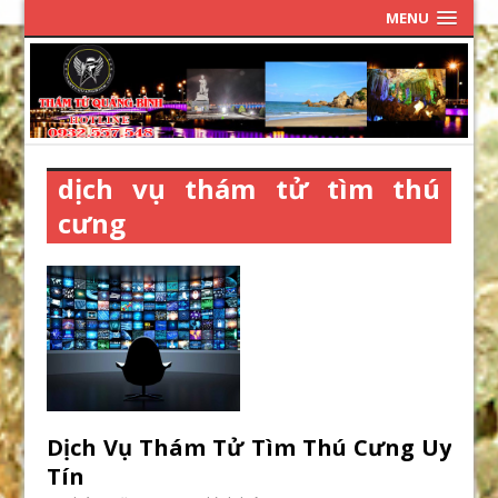
MENU
dịch vụ thám tử tìm thú
cưng
Dịch Vụ Thám Tử Tìm Thú Cưng Uy
Tín