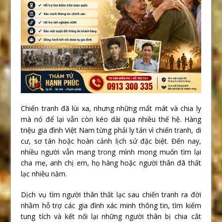
Chiến tranh đã lùi xa, nhưng những mất mát và chia ly
mà nó để lại vẫn còn kéo dài qua nhiều thế hệ. Hàng
triệu gia đình Việt Nam từng phải ly tán vì chiến tranh, di
cư, sơ tán hoặc hoàn cảnh lịch sử đặc biệt. Đến nay,
nhiều người vẫn mang trong mình mong muốn tìm lại
cha mẹ, anh chị em, họ hàng hoặc người thân đã thất
lạc nhiều năm.
Dịch vụ tìm người thân thất lạc sau chiến tranh ra đời
nhằm hỗ trợ các gia đình xác minh thông tin, tìm kiếm
tung tích và kết nối lại những người thân bị chia cắt