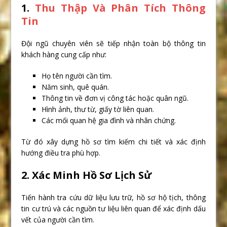
1.
Thu Thập Và Phân Tích Thông
Tin
Đội ngũ chuyên viên sẽ tiếp nhận toàn bộ thông tin
khách hàng cung cấp như:
Họ tên người cần tìm.
Năm sinh, quê quán.
Thông tin về đơn vị công tác hoặc quân ngũ.
Hình ảnh, thư từ, giấy tờ liên quan.
Các mối quan hệ gia đình và nhân chứng.
Từ đó xây dựng hồ sơ tìm kiếm chi tiết và xác định
hướng điều tra phù hợp.
2. Xác Minh Hồ Sơ Lịch Sử
Tiến hành tra cứu dữ liệu lưu trữ, hồ sơ hộ tịch, thông
tin cư trú và các nguồn tư liệu liên quan để xác định dấu
vết của người cần tìm.