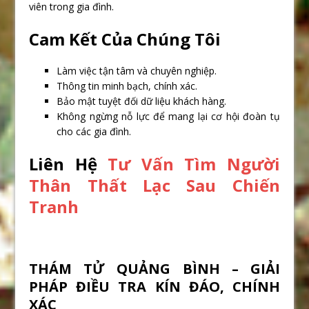
viên trong gia đình.
Cam Kết Của Chúng Tôi
Làm việc tận tâm và chuyên nghiệp.
Thông tin minh bạch, chính xác.
Bảo mật tuyệt đối dữ liệu khách hàng.
Không ngừng nỗ lực để mang lại cơ hội đoàn tụ
cho các gia đình.
Liên Hệ
Tư Vấn Tìm Người
Thân Thất Lạc Sau Chiến
Tranh
THÁM TỬ QUẢNG BÌNH – GIẢI
PHÁP ĐIỀU TRA KÍN ĐÁO, CHÍNH
XÁC