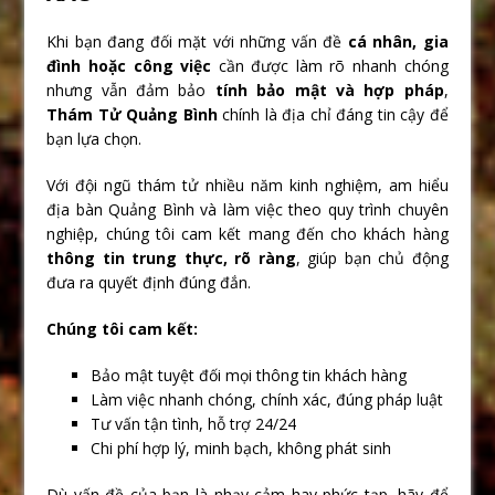
Khi bạn đang đối mặt với những vấn đề
cá nhân, gia
đình hoặc công việc
cần được làm rõ nhanh chóng
nhưng vẫn đảm bảo
tính bảo mật và hợp pháp
,
Thám Tử Quảng Bình
chính là địa chỉ đáng tin cậy để
bạn lựa chọn.
Với đội ngũ thám tử nhiều năm kinh nghiệm, am hiểu
địa bàn Quảng Bình và làm việc theo quy trình chuyên
nghiệp, chúng tôi cam kết mang đến cho khách hàng
thông tin trung thực, rõ ràng
, giúp bạn chủ động
đưa ra quyết định đúng đắn.
Chúng tôi cam kết:
Bảo mật tuyệt đối mọi thông tin khách hàng
Làm việc nhanh chóng, chính xác, đúng pháp luật
Tư vấn tận tình, hỗ trợ 24/24
Chi phí hợp lý, minh bạch, không phát sinh
Dù vấn đề của bạn là nhạy cảm hay phức tạp, hãy để