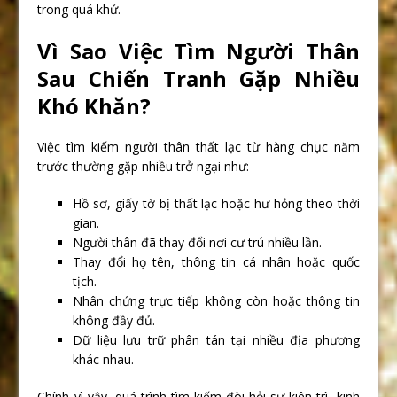
trong quá khứ.
Vì Sao Việc Tìm Người Thân
Sau Chiến Tranh Gặp Nhiều
Khó Khăn?
Việc tìm kiếm người thân thất lạc từ hàng chục năm
trước thường gặp nhiều trở ngại như:
Hồ sơ, giấy tờ bị thất lạc hoặc hư hỏng theo thời
gian.
Người thân đã thay đổi nơi cư trú nhiều lần.
Thay đổi họ tên, thông tin cá nhân hoặc quốc
tịch.
Nhân chứng trực tiếp không còn hoặc thông tin
không đầy đủ.
Dữ liệu lưu trữ phân tán tại nhiều địa phương
khác nhau.
Chính vì vậy, quá trình tìm kiếm đòi hỏi sự kiên trì, kinh