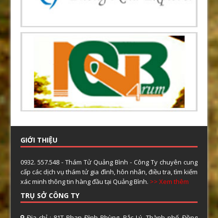
GIỚI THIỆU
0932. 557.548 - Thám Tử Quảng Bình - Công Ty chuyên cung
cấp các dịch vụ thám tử gia đình, hôn nhân, điều tra, tìm kiếm
xác minh thông tin hàng đầu tại Quảng Bình.
>> Xem thêm
TRỤ SỞ CÔNG TY
Địa chỉ : 81T Phan Đình Phùng, Bắc Lý, Thành phố Đồng