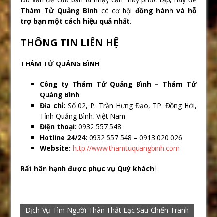
Thám Tử Quảng Bình
có cơ hội
đồng hành và hỗ
trợ bạn một cách hiệu quả nhất
.
THÔNG TIN LIÊN HỆ
THÁM TỬ QUẢNG BÌNH
Công ty Thám Tử Quảng Bình – Thám Tử
Quảng Bình
Địa chỉ:
Số 02, P. Trần Hưng Đạo, TP. Đồng Hới,
Tỉnh Quảng Bình, Việt Nam
Điện thoại:
0932 557 548
Hotline 24/24:
0932 557 548 – 0913 020 026
Website:
http://www.thamtuquangbinh.com
Rất hân hạnh được phục vụ Quý khách!
Dịch Vụ Tìm Người Thân Thất Lạc Sau Chiến Tranh