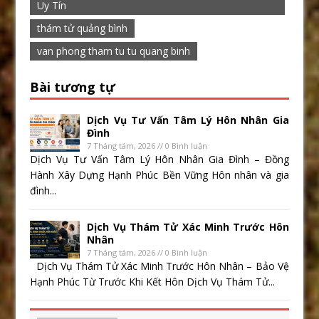
Uy Tín
thám tử quảng bình
van phong tham tu tu quang binh
Bài tương tự
Dịch Vụ Tư Vấn Tâm Lý Hôn Nhân Gia
Đình
7 Tháng tám, 2026 // 0 Bình luận
Dịch Vụ Tư Vấn Tâm Lý Hôn Nhân Gia Đình – Đồng
Hành Xây Dựng Hạnh Phúc Bền Vững Hôn nhân và gia
đình...
Dịch Vụ Thám Tử Xác Minh Trước Hôn
Nhân
7 Tháng tám, 2026 // 0 Bình luận
Dịch Vụ Thám Tử Xác Minh Trước Hôn Nhân – Bảo Vệ
Hạnh Phúc Từ Trước Khi Kết Hôn Dịch Vụ Thám Tử...