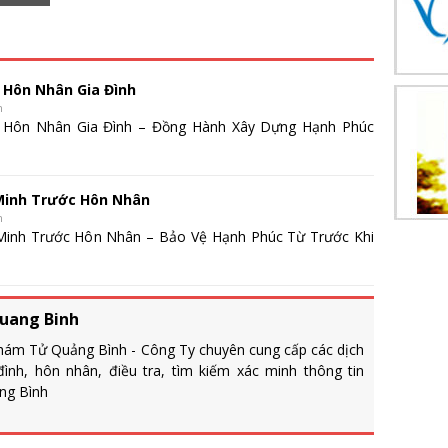
 Hôn Nhân Gia Đình
n
 Hôn Nhân Gia Đình – Đồng Hành Xây Dựng Hạnh Phúc
Minh Trước Hôn Nhân
n
inh Trước Hôn Nhân – Bảo Vệ Hạnh Phúc Từ Trước Khi
uang Binh
hám Tử Quảng Bình - Công Ty chuyên cung cấp các dịch
ình, hôn nhân, điều tra, tìm kiếm xác minh thông tin
ng Bình