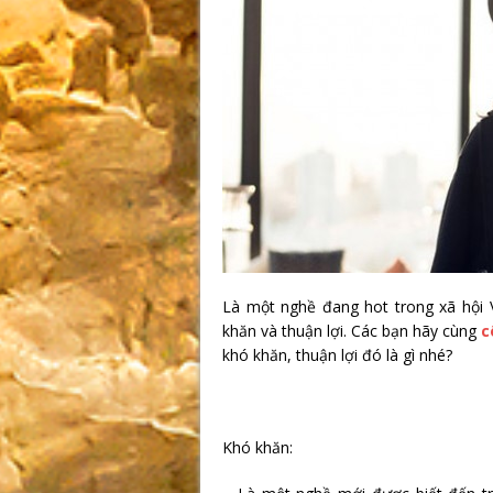
Là một nghề đang hot trong xã hội
khăn và thuận lợi. Các bạn hãy cùng
c
khó khăn, thuận lợi đó là gì nhé?
Khó khăn: