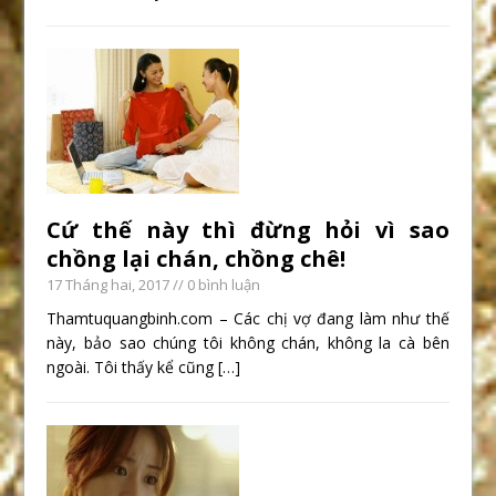
Cứ thế này thì đừng hỏi vì sao
chồng lại chán, chồng chê!
17 Tháng hai, 2017
// 0 bình luận
Thamtuquangbinh.com – Các chị vợ đang làm như thế
này, bảo sao chúng tôi không chán, không la cà bên
ngoài. Tôi thấy kể cũng
[…]