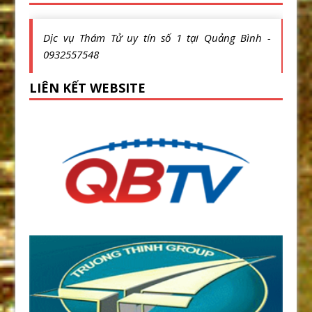
Dịc vụ Thám Tử uy tín số 1 tại Quảng Bình -
0932557548
LIÊN KẾT WEBSITE