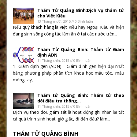
Thám Tử Quảng Bình:Dịch vụ thám tử
cho Việt Kiều
13 Tháng mười, 2015 // 0 Bình luận
Nếu quý khách hàng là Việt Kiều hay Ngoại Kiều và hiện
đang sinh sống công tác làm ăn ở tại các nước trên...
Thám Tử Quảng Bình: Thảm tử Giám
định ADN
11 Tháng chín, 2015 // 0 Bình luận
1- Giám dịnh gen (ADN) – Giám định gen hiện đại nhất
bằng phương pháp phân tích khoa học mẫu tóc, mẫu
móng tay,...
Thám tử Quảng Bình: Thám tử theo
dõi điều tra thông...
11 Tháng chín, 2015 // 0 Bình luận
Dịch Vụ theo dõi, giám sát là hoạt động ghi nhận lại tất
cả quá trình sinh hoạt: giờ giấc, đi đến đâu? làm...
THÁM TỬ QUẢNG BÌNH