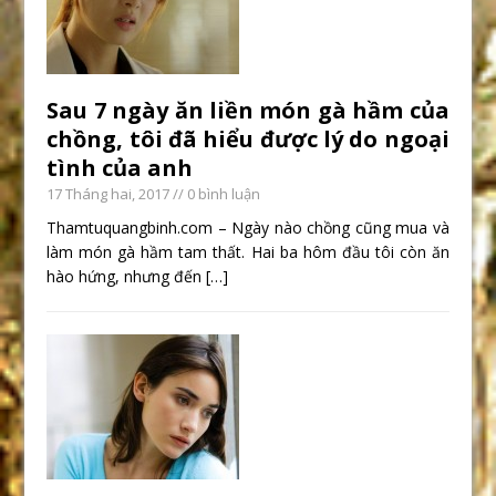
Sau 7 ngày ăn liền món gà hầm của
chồng, tôi đã hiểu được lý do ngoại
tình của anh
17 Tháng hai, 2017
// 0 bình luận
Thamtuquangbinh.com – Ngày nào chồng cũng mua và
làm món gà hầm tam thất. Hai ba hôm đầu tôi còn ăn
hào hứng, nhưng đến
[…]