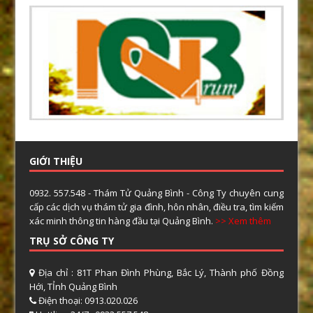
GIỚI THIỆU
0932. 557.548 - Thám Tử Quảng Bình - Công Ty chuyên cung
cấp các dịch vụ thám tử gia đình, hôn nhân, điều tra, tìm kiếm
xác minh thông tin hàng đầu tại Quảng Bình.
>> Xem thêm
TRỤ SỞ CÔNG TY
Địa chỉ : 81T Phan Đình Phùng, Bắc Lý, Thành phố Đồng
Hới, TỈnh Quảng Bình
Điện thoại: 0913.020.026