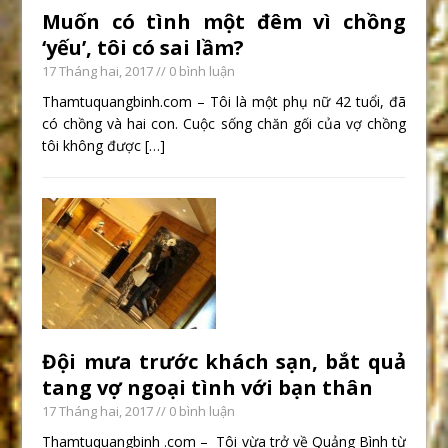
Muốn có tình một đêm vì chồng
‘yếu’, tôi có sai lầm?
17 Tháng hai, 2017
// 0 bình luận
Thamtuquangbinh.com – Tôi là một phụ nữ 42 tuổi, đã
có chồng và hai con. Cuộc sống chăn gối của vợ chồng
tôi không được
[…]
Đội mưa trước khách sạn, bắt quả
tang vợ ngoại tình với bạn thân
17 Tháng hai, 2017
// 0 bình luận
Thamtuquangbinh .com – Tôi vừa trở về Quảng Bình từ