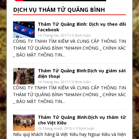
DỊCH VỤ THÁM TỬ QUẢNG BÌNH
Thám Tử Quảng Bình: Dịch vụ theo dõi
Facebook
14 Tháng hai, 2017 // 0 Bình luận
CÔNG TY TNHH TÌM KIẾM VÀ CUNG CẤP THÔNG TIN
THÁM TỬ QUẢNG BÌNH “NHANH CHÓNG _ CHÍNH XÁC
_ BẢO MẬT THÔNG TIN...
Thám Tử Quảng Bình:Dịch vụ giám sát
điện thoại
14 Tháng hai, 2017 // 0 Bình luận
CÔNG TY TNHH TÌM KIẾM VÀ CUNG CẤP THÔNG TIN
THÁM TỬ QUẢNG BÌNH “NHANH CHÓNG _ CHÍNH XÁC
_ BẢO MẬT THÔNG TIN...
Thám Tử Quảng Bình:Dịch vụ thám tử
cho Việt Kiều
13 Tháng mười, 2015 // 0 Bình luận
Nếu quý khách hàng là Việt Kiều hay Ngoại Kiều và hiện