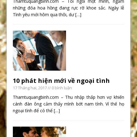
Thamtuquangbinh.com – Tôi ngồi một mình, ngắm
những đóa hoa hồng đang rực rỡ khoe sắc. Ngày lễ
Tình yêu mới hôm qua thôi, dư
[…]
10 phát hiện mới về ngoại tình
17 Tháng hai, 2017
// 0 bình luận
Thamtuquangbinh.com – Thu nhập thấp hơn vợ khiến
cánh đàn ông cảm thấy mình bớt nam tính. Vì thế họ
ngoại tình để có thể
[…]