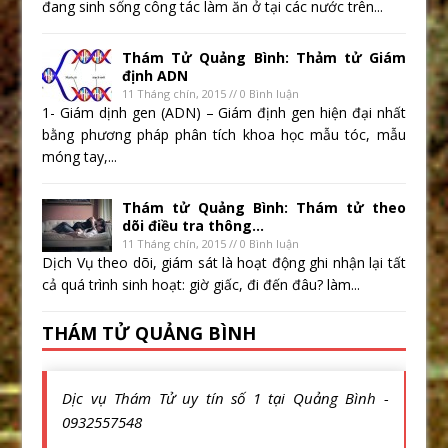
đang sinh sống công tác làm ăn ở tại các nước trên...
Thám Tử Quảng Bình: Thảm tử Giám
định ADN
11 Tháng chín, 2015 // 0 Bình luận
1- Giám dịnh gen (ADN) – Giám định gen hiện đại nhất
bằng phương pháp phân tích khoa học mẫu tóc, mẫu
móng tay,...
Thám tử Quảng Bình: Thám tử theo
dõi điều tra thông...
11 Tháng chín, 2015 // 0 Bình luận
Dịch Vụ theo dõi, giám sát là hoạt động ghi nhận lại tất
cả quá trình sinh hoạt: giờ giấc, đi đến đâu? làm...
THÁM TỬ QUẢNG BÌNH
Dịc vụ Thám Tử uy tín số 1 tại Quảng Bình -
0932557548