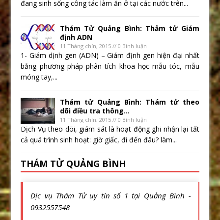
đang sinh sống công tác làm ăn ở tại các nước trên...
Thám Tử Quảng Bình: Thảm tử Giám
định ADN
11 Tháng chín, 2015 // 0 Bình luận
1- Giám dịnh gen (ADN) – Giám định gen hiện đại nhất
bằng phương pháp phân tích khoa học mẫu tóc, mẫu
móng tay,...
Thám tử Quảng Bình: Thám tử theo
dõi điều tra thông...
11 Tháng chín, 2015 // 0 Bình luận
Dịch Vụ theo dõi, giám sát là hoạt động ghi nhận lại tất
cả quá trình sinh hoạt: giờ giấc, đi đến đâu? làm...
THÁM TỬ QUẢNG BÌNH
Dịc vụ Thám Tử uy tín số 1 tại Quảng Bình -
0932557548