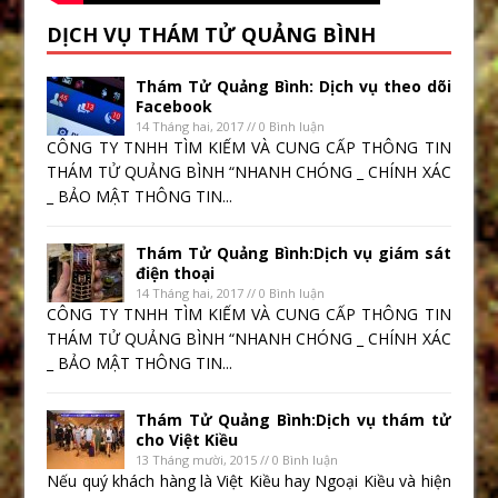
DỊCH VỤ THÁM TỬ QUẢNG BÌNH
Thám Tử Quảng Bình: Dịch vụ theo dõi
Facebook
14 Tháng hai, 2017 // 0 Bình luận
CÔNG TY TNHH TÌM KIẾM VÀ CUNG CẤP THÔNG TIN
THÁM TỬ QUẢNG BÌNH “NHANH CHÓNG _ CHÍNH XÁC
_ BẢO MẬT THÔNG TIN...
Thám Tử Quảng Bình:Dịch vụ giám sát
điện thoại
14 Tháng hai, 2017 // 0 Bình luận
CÔNG TY TNHH TÌM KIẾM VÀ CUNG CẤP THÔNG TIN
THÁM TỬ QUẢNG BÌNH “NHANH CHÓNG _ CHÍNH XÁC
_ BẢO MẬT THÔNG TIN...
Thám Tử Quảng Bình:Dịch vụ thám tử
cho Việt Kiều
13 Tháng mười, 2015 // 0 Bình luận
Nếu quý khách hàng là Việt Kiều hay Ngoại Kiều và hiện