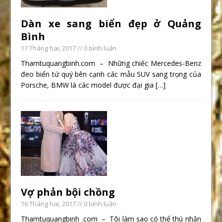
Dàn xe sang biển đẹp ở Quảng
Bình
17 Tháng hai, 2017
// 0 bình luận
Thamtuquangbinh.com – Những chiếc Mercedes-Benz
đeo biển tứ quý bên cạnh các mẫu SUV sang trọng của
Porsche, BMW là các model được đại gia
[…]
Vợ phản bội chồng
16 Tháng hai, 2017
// 0 bình luận
Thamtuquangbinh .com – Tôi làm sao có thể thú nhận