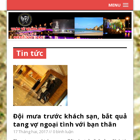
MENU
Tin tức
Đội mưa trước khách sạn, bắt quả
tang vợ ngoại tình với bạn thân
17 Tháng hai, 2017
// 0 bình luận