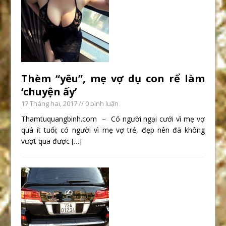
Thèm “yêu”, mẹ vợ dụ con rể làm
‘chuyện ấy’
17 Tháng hai, 2017
// 0 bình luận
Thamtuquangbinh.com – Có người ngại cưới vì mẹ vợ
quá ít tuổi; có người vì mẹ vợ trẻ, đẹp nên đã không
vượt qua được
[…]