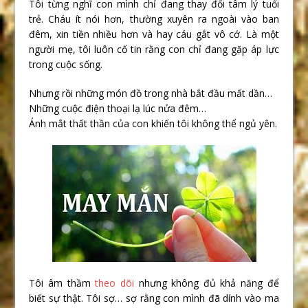
Tôi từng nghĩ con mình chỉ đang thay đổi tâm lý tuổi
trẻ. Cháu ít nói hơn, thường xuyên ra ngoài vào ban
đêm, xin tiền nhiều hơn và hay cáu gắt vô cớ. Là một
người mẹ, tôi luôn cố tin rằng con chỉ đang gặp áp lực
trong cuộc sống.
Nhưng rồi những món đồ trong nhà bắt đầu mất dần…
Những cuộc điện thoại lạ lúc nửa đêm…
Ánh mắt thất thần của con khiến tôi không thể ngủ yên.
Tôi âm thầm
theo dõi
nhưng không đủ khả năng để
biết sự thật. Tôi sợ… sợ rằng con mình đã dính vào ma