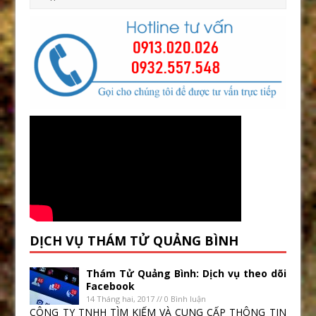
DỊCH VỤ THÁM TỬ QUẢNG BÌNH
Thám Tử Quảng Bình: Dịch vụ theo dõi
Facebook
14 Tháng hai, 2017 // 0 Bình luận
CÔNG TY TNHH TÌM KIẾM VÀ CUNG CẤP THÔNG TIN