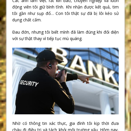
Các anh làm việc rất kín đáo, chuyên nghiệp và luôn
động viên tôi giữ bình tĩnh. Khi nhận được kết quả, tim
tôi gần như sụp đổ… Con tôi thật sự đã bị lôi kéo sử
dụng chất cấm.
Đau đớn, nhưng tôi biết mình đã làm đúng khi đối diện
với sự thật thay vì tiếp tục mù quáng.
Nhờ có thông tin xác thực, gia đình tôi kịp thời đưa
cháu đi điều trị và tách khỏi môi trường xấu. Hôm nay,