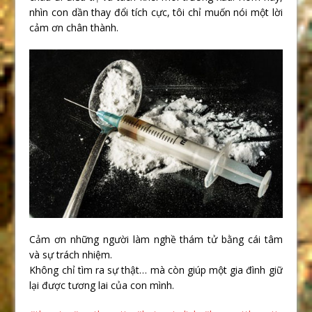
nhìn con dần thay đổi tích cực, tôi chỉ muốn nói một lời
cảm ơn chân thành.
Cảm ơn những người làm nghề thám tử bằng cái tâm
và sự trách nhiệm.
Không chỉ tìm ra sự thật… mà còn giúp một gia đình giữ
lại được tương lai của con mình.