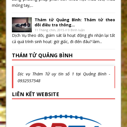
móng tay,...
Thám tử Quảng Bình: Thám tử theo
dõi điều tra thông...
11 Tháng chín, 2015 // 0 Bình luận
Dịch Vụ theo dõi, giám sát là hoạt động ghi nhận lại tất
cả quá trình sinh hoạt: giờ giấc, đi đến đâu? làm...
THÁM TỬ QUẢNG BÌNH
Dịc vụ Thám Tử uy tín số 1 tại Quảng Bình -
0932557548
LIÊN KẾT WEBSITE