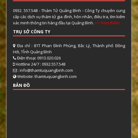
0932. 557.548 - Thám Tử Quảng Bình - Công Ty chuyên cung
cấp các dịch vụ thám tử gia đình, hôn nhân, điều tra, tìm kiếm
xác minh thông tin hàng đầu tại Quảng Bình.
>> Xem thêm
TRỤ SỞ CÔNG TY
Địa chỉ : 81T Phan Đình Phùng, Bắc Lý, Thành phố Đồng
Hới, TỈnh Quảng Bình
Điện thoại: 0913.020.026
Hottline 24/7 : 0932.557.548
: info@thamtuquangbinh.com
Website: thamtuquangbinh.com
BẢN ĐỒ