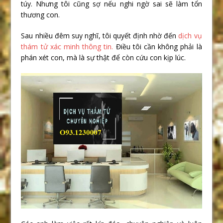
túy. Nhưng tôi cũng sợ nếu nghi ngờ sai sẽ làm tổn
thương con.
Sau nhiều đêm suy nghĩ, tôi quyết định nhờ đến
dịch vụ
thám tử xác minh thông tin.
Điều tôi cần không phải là
phán xét con, mà là sự thật để còn cứu con kịp lúc.