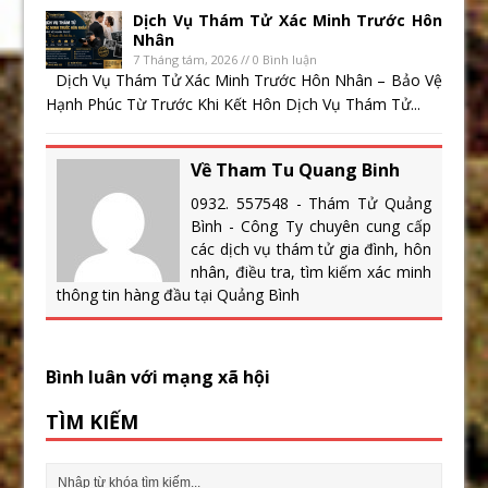
Dịch Vụ Thám Tử Xác Minh Trước Hôn
Nhân
7 Tháng tám, 2026 // 0 Bình luận
Dịch Vụ Thám Tử Xác Minh Trước Hôn Nhân – Bảo Vệ
Hạnh Phúc Từ Trước Khi Kết Hôn Dịch Vụ Thám Tử...
Về Tham Tu Quang Binh
0932. 557548 - Thám Tử Quảng
Bình - Công Ty chuyên cung cấp
các dịch vụ thám tử gia đình, hôn
nhân, điều tra, tìm kiếm xác minh
thông tin hàng đầu tại Quảng Bình
Bình luân với mạng xã hội
TÌM KIẾM