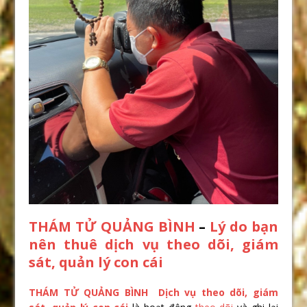
THÁM TỬ QUẢNG BÌNH
–
Lý do bạn
nên thuê dịch vụ theo dõi, giám
sát, quản lý con cái
THÁM TỬ QUẢNG BÌNH
Dịch vụ theo dõi, giám