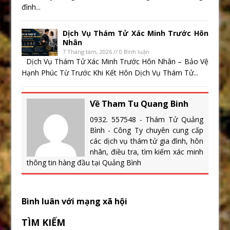
đình...
Dịch Vụ Thám Tử Xác Minh Trước Hôn
Nhân
7 Tháng tám, 2026 // 0 Bình luận
Dịch Vụ Thám Tử Xác Minh Trước Hôn Nhân – Bảo Vệ
Hạnh Phúc Từ Trước Khi Kết Hôn Dịch Vụ Thám Tử...
Về Tham Tu Quang Binh
0932. 557548 - Thám Tử Quảng
Bình - Công Ty chuyên cung cấp
các dịch vụ thám tử gia đình, hôn
nhân, điều tra, tìm kiếm xác minh
thông tin hàng đầu tại Quảng Bình
Bình luân với mạng xã hội
TÌM KIẾM