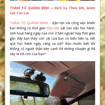
THÁM TỬ QUẢNG BÌNH
–
Dịch Vụ Theo Dõi, Giám
Sát Con Cái
THÁM TỬ QUẢNG BÌNH –
Bận rộn với công việc khiến
bạn không có thời gian
theo dõi
sát sao việc học hành,
sinh hoạt hàng ngày của con ở bên ngoài? Hay thời gian
gần đây bạn thấy con cái của bạn có biểu hiện lạ, kết
quả học hành ngày càng sa sút? Bạn muốn biết khi
không có người thân bên cạnh thì những chuyện gì đã
xảy ra với con của bạn?