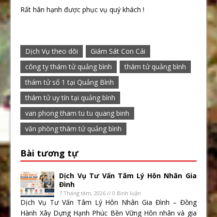
Rất hân hạnh được phục vụ quý khách !
Dịch Vụ theo dõi
Giám Sát Con Cái
công ty thám tử quảng bình
thám tử quảng bình
thám tử số 1 tại Quảng Bình
thám tử uy tín tại quảng bình
van phong tham tu tu quang binh
văn phòng thám tử quảng bình
Bài tương tự
Dịch Vụ Tư Vấn Tâm Lý Hôn Nhân Gia
Đình
7 Tháng tám, 2026 // 0 Bình luận
Dịch Vụ Tư Vấn Tâm Lý Hôn Nhân Gia Đình – Đồng
Hành Xây Dựng Hạnh Phúc Bền Vững Hôn nhân và gia