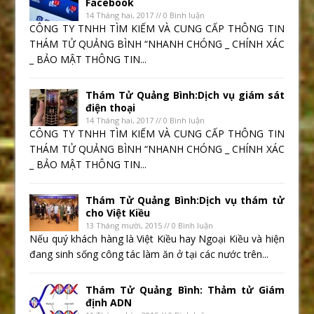
Facebook
14 Tháng hai, 2017 // 0 Bình luận
CÔNG TY TNHH TÌM KIẾM VÀ CUNG CẤP THÔNG TIN
THÁM TỬ QUẢNG BÌNH “NHANH CHÓNG _ CHÍNH XÁC
_ BẢO MẬT THÔNG TIN...
Thám Tử Quảng Bình:Dịch vụ giám sát
điện thoại
14 Tháng hai, 2017 // 0 Bình luận
CÔNG TY TNHH TÌM KIẾM VÀ CUNG CẤP THÔNG TIN
THÁM TỬ QUẢNG BÌNH “NHANH CHÓNG _ CHÍNH XÁC
_ BẢO MẬT THÔNG TIN...
Thám Tử Quảng Bình:Dịch vụ thám tử
cho Việt Kiều
13 Tháng mười, 2015 // 0 Bình luận
Nếu quý khách hàng là Việt Kiều hay Ngoại Kiều và hiện
đang sinh sống công tác làm ăn ở tại các nước trên...
Thám Tử Quảng Bình: Thảm tử Giám
định ADN