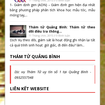
11 Tháng chín, 2015 // 0 Bình luận
1- Giám dịnh gen (ADN) – Giám định gen hiện đại nhất
bằng phương pháp phân tích khoa học mẫu tóc, mẫu
móng tay,...
Thám tử Quảng Bình: Thám tử theo
dõi điều tra thông...
11 Tháng chín, 2015 // 0 Bình luận
Dịch Vụ theo dõi, giám sát là hoạt động ghi nhận lại tất
cả quá trình sinh hoạt: giờ giấc, đi đến đâu? làm...
THÁM TỬ QUẢNG BÌNH
Dịc vụ Thám Tử uy tín số 1 tại Quảng Bình -
0932557548
LIÊN KẾT WEBSITE