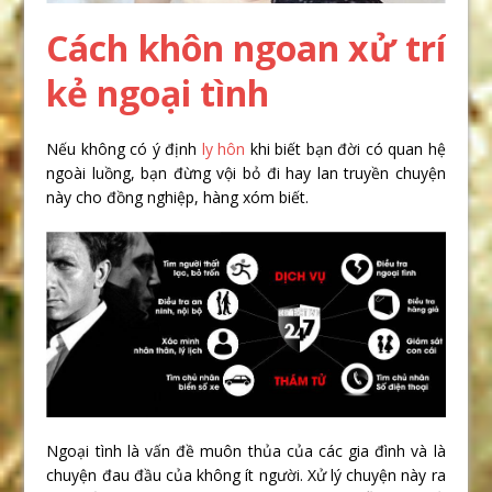
Cách khôn ngoan xử trí
kẻ ngoại tình
Nếu không có ý định
ly hôn
khi biết bạn đời có quan hệ
ngoài luồng, bạn đừng vội bỏ đi hay lan truyền chuyện
này cho đồng nghiệp, hàng xóm biết.
Ngoại tình là vấn đề muôn thủa của các gia đình và là
chuyện đau đầu của không ít người. Xử lý chuyện này ra