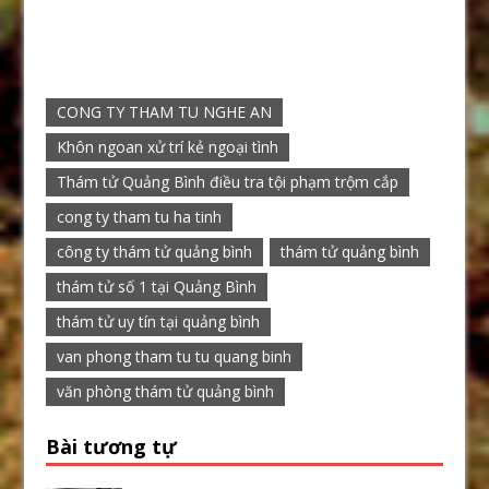
CONG TY THAM TU NGHE AN
Khôn ngoan xử trí kẻ ngoại tình
Thám tử Quảng Bình điều tra tội phạm trộm cắp
cong ty tham tu ha tinh
công ty thám tử quảng bình
thám tử quảng bình
thám tử số 1 tại Quảng Bình
thám tử uy tín tại quảng bình
van phong tham tu tu quang binh
văn phòng thám tử quảng bình
Bài tương tự