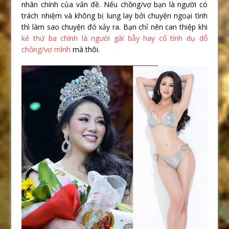
nhân chính của vấn đề. Nếu chồng/vợ bạn là người có
trách nhiệm và không bị lung lay bởi chuyện ngoại tình
thì làm sao chuyện đó xảy ra. Bạn chỉ nên can thiệp khi
kẻ thứ ba chính là người gài bẫy hay cố tình dụ dỗ
chồng/vợ mình
mà thôi.