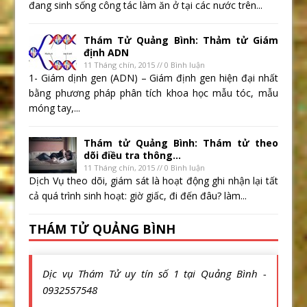
đang sinh sống công tác làm ăn ở tại các nước trên...
Thám Tử Quảng Bình: Thảm tử Giám
định ADN
11 Tháng chín, 2015 // 0 Bình luận
1- Giám dịnh gen (ADN) – Giám định gen hiện đại nhất
bằng phương pháp phân tích khoa học mẫu tóc, mẫu
móng tay,...
Thám tử Quảng Bình: Thám tử theo
dõi điều tra thông...
11 Tháng chín, 2015 // 0 Bình luận
Dịch Vụ theo dõi, giám sát là hoạt động ghi nhận lại tất
cả quá trình sinh hoạt: giờ giấc, đi đến đâu? làm...
THÁM TỬ QUẢNG BÌNH
Dịc vụ Thám Tử uy tín số 1 tại Quảng Bình -
0932557548