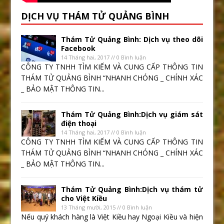
DỊCH VỤ THÁM TỬ QUẢNG BÌNH
Thám Tử Quảng Bình: Dịch vụ theo dõi
Facebook
14 Tháng hai, 2017 // 0 Bình luận
CÔNG TY TNHH TÌM KIẾM VÀ CUNG CẤP THÔNG TIN
THÁM TỬ QUẢNG BÌNH “NHANH CHÓNG _ CHÍNH XÁC
_ BẢO MẬT THÔNG TIN...
Thám Tử Quảng Bình:Dịch vụ giám sát
điện thoại
14 Tháng hai, 2017 // 0 Bình luận
CÔNG TY TNHH TÌM KIẾM VÀ CUNG CẤP THÔNG TIN
THÁM TỬ QUẢNG BÌNH “NHANH CHÓNG _ CHÍNH XÁC
_ BẢO MẬT THÔNG TIN...
Thám Tử Quảng Bình:Dịch vụ thám tử
cho Việt Kiều
13 Tháng mười, 2015 // 0 Bình luận
Nếu quý khách hàng là Việt Kiều hay Ngoại Kiều và hiện