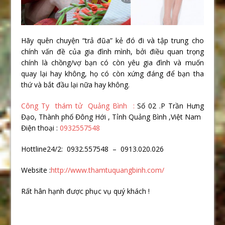
Hãy quên chuyện “trả đũa” kẻ đó đi và tập trung cho
chính vấn đề của gia đình mình, bởi điều quan trọng
chính là chồng/vợ bạn có còn yêu gia đình và muốn
quay lại hay không, họ có còn xứng đáng để bạn tha
thứ và bắt đầu lại nữa hay không.
Công Ty thám tử Quảng Bình :
Số 02 .P Trần Hưng
Đạo, Thành phố Đông Hới , Tỉnh Quảng Bình ,Việt Nam
Điện thoại :
0932557548
Hottline24/2: 0932.557548 – 0913.020.026
Website :
http://www.thamtuquangbinh.com/
Rất hân hạnh được phục vụ quý khách !