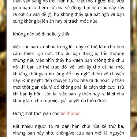
thân sẵn sàng hỗ trợ. Hơn nữa, việc mọi người biết vừa
giúp bạn có thêm sự chia sẻ đồng thời nếu sau này xảy
ra bất cứ vấn đề gì, họ không thấy quá bất ngờ và bạn
cũng không bị lên án hay bị trách móc nữa.
Không nên bỏ đi hoặc ly thân
Việc các bạn xa nhau trong lúc này có thể làm cho tình
cảm thêm rạn nứt. Cho dù bạn đang bị tổn thương
nhưng nếu việc nhìn thấy họ khiến bạn không thể chịu
nổi thì bạn có thể trao đổi với anh ấy cho cả hai một
khoảng thời gian im lặng để suy nghĩ thêm về chuyện
này. Đừng nghĩ đến chuyện tự bỏ nhà ra đi hoặc ly thân
một thời gian dài, vì đó không phải là cách tích cực. Trừ
khi bạn ly hôn, còn lại việc bạn ly thân hay ra khỏi nhà
không làm cho mọi việc giải quyết ổn thỏa được.
Đừng mất thời gian cho
kẻ thứ ba
Rất nhiều người tỏ ra oán hận chửi rủa kẻ thứ ba,
nhưng bạn hãy nhớ, chồng/vợ của bạn mới là nguyên