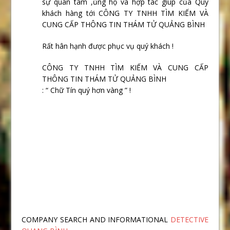
sự quan tâm ,ủng hộ và hợp tác giúp của Quý
khách hàng tới CÔNG TY TNHH TÌM KIẾM VÀ
CUNG CẤP THÔNG TIN THÁM TỬ QUẢNG BÌNH
Rất hân hạnh được phục vụ quý khách !
CÔNG TY TNHH TÌM KIẾM VÀ CUNG CẤP
THÔNG TIN THÁM TỬ QUẢNG BÌNH
: “ Chữ Tín quý hơn vàng ” !
COMPANY SEARCH AND INFORMATIONAL
DETECTIVE