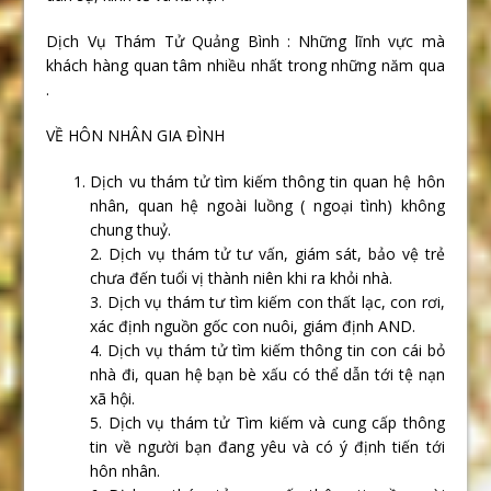
Dịch Vụ Thám Tử Quảng Bình : Những lĩnh vực mà
khách hàng quan tâm nhiều nhất trong những năm qua
.
VỀ HÔN NHÂN GIA ĐÌNH
Dịch vu thám tử tìm kiếm thông tin quan hệ hôn
nhân, quan hệ ngoài luồng ( ngoại tình) không
chung thuỷ.
2. Dịch vụ thám tử tư vấn, giám sát, bảo vệ trẻ
chưa đến tuổi vị thành niên khi ra khỏi nhà.
3. Dịch vụ thám tư tìm kiếm con thất lạc, con rơi,
xác định nguồn gốc con nuôi, giám định AND.
4. Dịch vụ thám tử tìm kiếm thông tin con cái bỏ
nhà đi, quan hệ bạn bè xấu có thể dẫn tới tệ nạn
xã hội.
5. Dịch vụ thám tử Tìm kiếm và cung cấp thông
tin về người bạn đang yêu và có ý định tiến tới
hôn nhân.