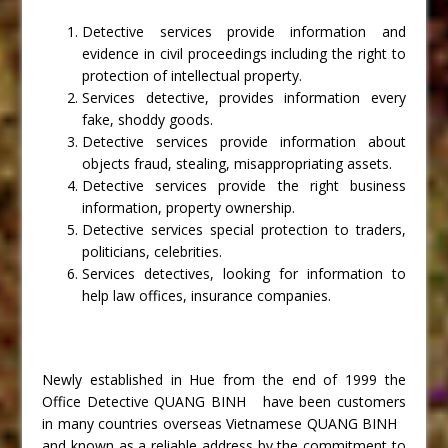
Detective services provide information and
evidence in civil proceedings including the right to
protection of intellectual property.
Services detective, provides information every
fake, shoddy goods.
Detective services provide information about
objects fraud, stealing, misappropriating assets.
Detective services provide the right business
information, property ownership.
Detective services special protection to traders,
politicians, celebrities.
Services detectives, looking for information to
help law offices, insurance companies.
Newly established in Hue from the end of 1999 the
Office Detective QUANG BINH have been customers
in many countries overseas Vietnamese QUANG BINH
and known as a reliable address by the commitment to