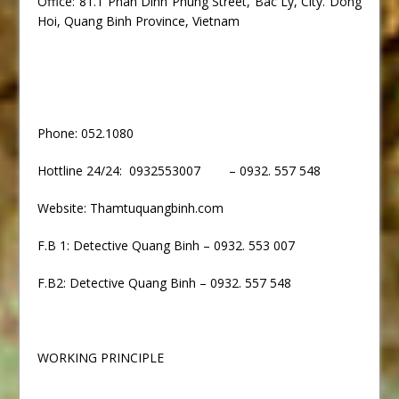
Office: 81.T Phan Dinh Phung Street, Bac Ly, City. Dong
Hoi, Quang Binh Province, Vietnam
Phone: 052.1080
Hottline 24/24: 0932553007 – 0932. 557 548
Website: Thamtuquangbinh.com
F.B 1: Detective Quang Binh – 0932. 553 007
F.B2: Detective Quang Binh – 0932. 557 548
WORKING PRINCIPLE