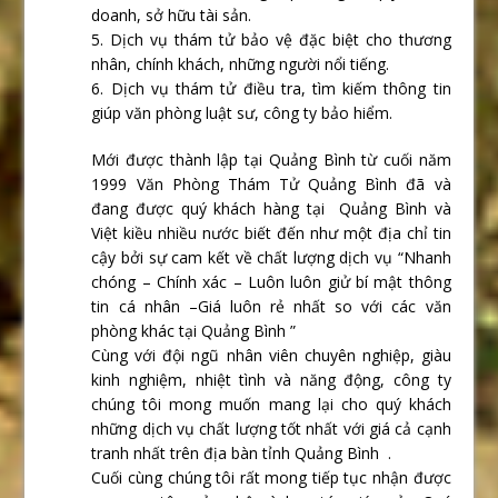
doanh, sở hữu tài sản.
5. Dịch vụ thám tử bảo vệ đặc biệt cho thương
nhân, chính khách, những người nổi tiếng.
6. Dịch vụ thám tử điều tra, tìm kiếm thông tin
giúp văn phòng luật sư, công ty bảo hiểm.
Mới được thành lập tại Quảng Bình từ cuối năm
1999 Văn Phòng Thám Tử Quảng Bình đã và
đang được quý khách hàng tại Quảng Bình và
Việt kiều nhiều nước biết đến như một địa chỉ tin
cậy bởi sự cam kết về chất lượng dịch vụ “Nhanh
chóng – Chính xác – Luôn luôn giử bí mật thông
tin cá nhân –Giá luôn rẻ nhất so với các văn
phòng khác tại Quảng Bình ”
Cùng với đội ngũ nhân viên chuyên nghiệp, giàu
kinh nghiệm, nhiệt tình và năng động, công ty
chúng tôi mong muốn mang lại cho quý khách
những dịch vụ chất lượng tốt nhất với giá cả cạnh
tranh nhất trên địa bàn tỉnh Quảng Bình .
Cuối cùng chúng tôi rất mong tiếp tục nhận được