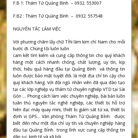
F.B 1: Thám Tử Quảng Bình – 0932. 553007
F.B2 : Thám Tử Quảng Bình – 0932. 557548
NGUYÊN TẮC LÀM VIỆC
Với phương châm lấy chữ TÍN làm kim chỉ Nam cho mỗi
bước đi. Chúng tôi luôn luôn
cam kết tìm kiếm và cung cấp thông tin cho quý khách
hàng một cách nhanh chóng, chất lượng, uy tín, kịp
thời, hiệu quả hàng đầu tại Quảng Bình và thông tin
luôn được bảo mật tuyệt đối. là một địa chỉ tin cậy cho
quý khách hàng. Với đội ngũ nhân viên đã qua đào tạo
tại các lớp nghiệp vụ thám tử chuyên nghiệp VTD tại Sài
Gòn … Phong cách làm việc chuyên nghiệp, bài bản luôn
tuân thủ nguyên tắc nghề nghiệp, các thiết bị hỗ trợ
hiên đại: máy quay mini, thiết bị giám sát từ xa, thiết bị
định vị GPS… Văn phòng Thám Tử Quảng BÌnh được
biết đến như một địa chỉ uy tín và chuyên nghiệp hàng
đầu tại Quảng BÌnh trong lỉnh vực cung cấp thông tin
dân sự, kinh tế và xã hội .