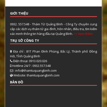
GIỚI THIỆU
0932. 557.548 - Thám Tử Quảng Bình - Công Ty chuyên cung
cấp các dịch vụ thám tử gia đình, hôn nhân, điều tra, tìm kiếm
xác minh thông tin hàng đầu tại Quảng Bình.
>> Xem thêm
TRỤ SỞ CÔNG TY
Địa chỉ : 81T Phan Đình Phùng, Bắc Lý, Thành phố Đồng
Hới, TỈnh Quảng Bình
Điện thoại: 0913.020.026
Hottline 24/7 : 0932.557.548
: info@thamtuquangbinh.com
Website: thamtuquangbinh.com
BẢN ĐỒ