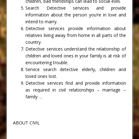
children, bad friendships can lead to social evils.
Search Detective services and provide
information about the person you’re in love and
intend to marry.
Detective services provide information about
relatives living away from home in all parts of the
country.
Detective services understand the relationship of
children and loved ones in your family is at risk of
encountering trouble.
Service search detective elderly, children and
loved ones lost.
Detective services find and provide information
as required in civil relationships – marriage –
family …
ABOUT CIVIL