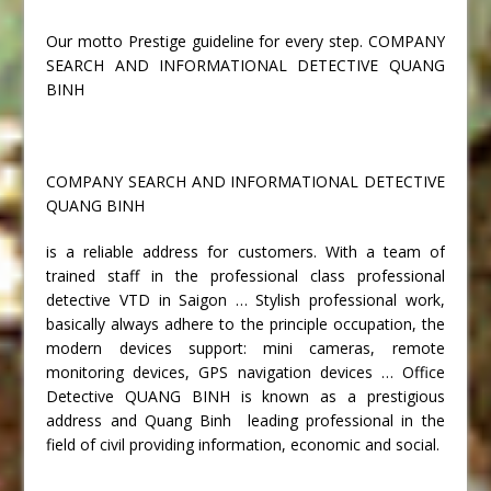
Our motto Prestige guideline for every step. COMPANY
SEARCH AND INFORMATIONAL DETECTIVE QUANG
BINH
COMPANY SEARCH AND INFORMATIONAL DETECTIVE
QUANG BINH
is a reliable address for customers. With a team of
trained staff in the professional class professional
detective VTD in Saigon … Stylish professional work,
basically always adhere to the principle occupation, the
modern devices support: mini cameras, remote
monitoring devices, GPS navigation devices … Office
Detective QUANG BINH is known as a prestigious
address and Quang Binh leading professional in the
field of civil providing information, economic and social.