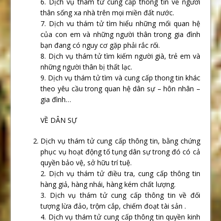
6. Dịch vụ thám tử cung cấp thông tin về người
thân sống xa nhà trên mọi miền đất nước.
7. Dịch vu thám tử tìm hiểu những mối quan hệ
của con em và những người thân trong gia đình
bạn đang có nguy cơ gặp phải rắc rối.
8. Dịch vụ thám tử tìm kiếm người già, trẻ em và
những người thân bị thất lạc.
9. Dịch vụ thám tử tìm và cung cấp thong tin khác
theo yêu cầu trong quan hệ dân sự – hôn nhân –
gia đình…
VỀ DÂN SỰ
Dịch vụ thám tử cung cấp thông tin, bằng chứng
phục vụ hoạt động tố tụng dân sự trong đó có cả
quyền bảo vệ, sở hữu trí tuệ.
2. Dịch vụ thám tử điều tra, cung cấp thông tin
hàng giả, hàng nhái, hàng kém chất lượng.
3. Dịch vụ thám tử cung cấp thông tin về đối
tượng lừa đảo, trộm cắp, chiếm đoạt tài sản .
4. Dịch vụ thám tử cung cấp thông tin quyền kinh