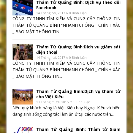
Thám Tử Quảng Bình: Dịch vụ theo dõi
Facebook
14 Tháng hai, 2017 // 0 Bình luận
CÔNG TY TNHH TÌM KIẾM VÀ CUNG CẤP THÔNG TIN
THÁM TỬ QUẢNG BÌNH “NHANH CHÓNG _ CHÍNH XÁC
_ BẢO MẬT THÔNG TIN...
Thám Tử Quảng Bình:Dịch vụ giám sát
điện thoại
14 Tháng hai, 2017 // 0 Bình luận
CÔNG TY TNHH TÌM KIẾM VÀ CUNG CẤP THÔNG TIN
THÁM TỬ QUẢNG BÌNH “NHANH CHÓNG _ CHÍNH XÁC
_ BẢO MẬT THÔNG TIN...
Thám Tử Quảng Bình:Dịch vụ thám tử
cho Việt Kiều
13 Tháng mười, 2015 // 0 Bình luận
Nếu quý khách hàng là Việt Kiều hay Ngoại Kiều và hiện
đang sinh sống công tác làm ăn ở tại các nước trên...
Thám Tử Quảng Bình: Thảm tử Giám