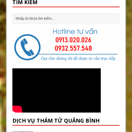
TÌM KIẾM
DỊCH VỤ THÁM TỬ QUẢNG BÌNH