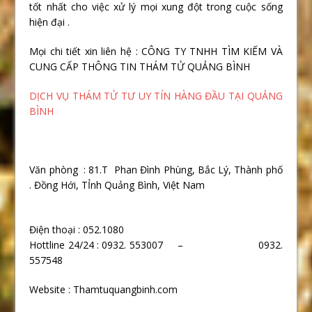
tốt nhất cho việc xử lý mọi xung đột trong cuộc sống
hiện đại .
Mọi chi tiết xin liên hệ : CÔNG TY TNHH TÌM KIẾM VÀ
CUNG CẤP THÔNG TIN THÁM TỬ QUẢNG BÌNH
DỊCH VỤ THÁM TỬ TƯ UY TÍN HÀNG ĐẦU TẠI QUẢNG
BÌNH
Văn phòng : 81.T Phan Đình Phùng, Bắc Lý, Thành phố
. Đồng Hới, TỈnh Quảng Bình, Việt Nam
Điện thoại : 052.1080
Hottline 24/24 : 0932. 553007 – 0932.
557548
Website : Thamtuquangbinh.com