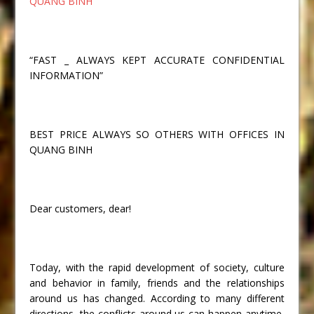
QUANG BÌNH
“FAST _ ALWAYS KEPT ACCURATE CONFIDENTIAL
INFORMATION”
BEST PRICE ALWAYS SO OTHERS WITH OFFICES IN
QUANG BINH
Dear customers, dear!
Today, with the rapid development of society, culture
and behavior in family, friends and the relationships
around us has changed. According to many different
directions, the conflicts around us can happen anytime,