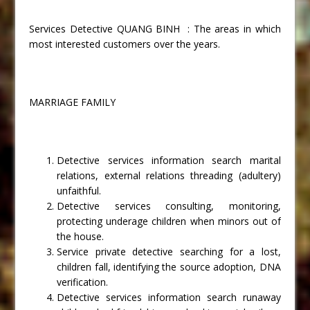
Services Detective QUANG BINH : The areas in which
most interested customers over the years.
MARRIAGE FAMILY
Detective services information search marital
relations, external relations threading (adultery)
unfaithful.
Detective services consulting, monitoring,
protecting underage children when minors out of
the house.
Service private detective searching for a lost,
children fall, identifying the source adoption, DNA
verification.
Detective services information search runaway