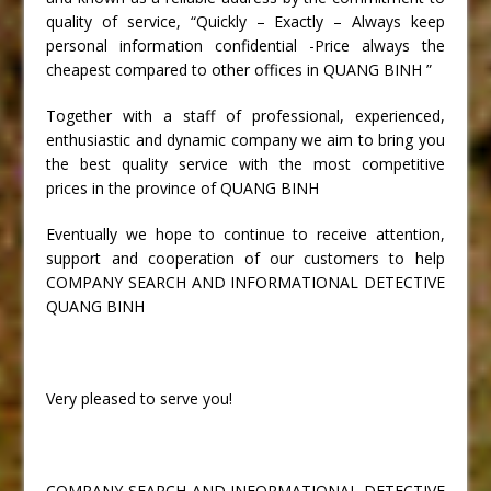
quality of service, “Quickly – Exactly – Always keep
personal information confidential -Price always the
cheapest compared to other offices in QUANG BINH ”
Together with a staff of professional, experienced,
enthusiastic and dynamic company we aim to bring you
the best quality service with the most competitive
prices in the province of QUANG BINH
Eventually we hope to continue to receive attention,
support and cooperation of our customers to help
COMPANY SEARCH AND INFORMATIONAL DETECTIVE
QUANG BINH
Very pleased to serve you!
COMPANY SEARCH AND INFORMATIONAL DETECTIVE