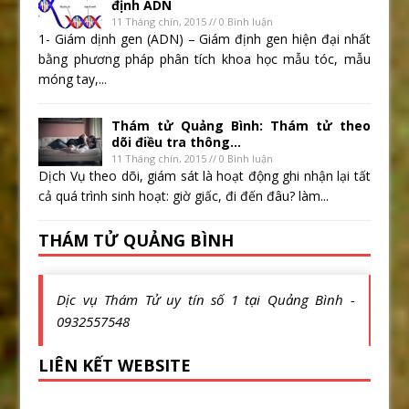
định ADN
11 Tháng chín, 2015 // 0 Bình luận
1- Giám dịnh gen (ADN) – Giám định gen hiện đại nhất
bằng phương pháp phân tích khoa học mẫu tóc, mẫu
móng tay,...
Thám tử Quảng Bình: Thám tử theo
dõi điều tra thông...
11 Tháng chín, 2015 // 0 Bình luận
Dịch Vụ theo dõi, giám sát là hoạt động ghi nhận lại tất
cả quá trình sinh hoạt: giờ giấc, đi đến đâu? làm...
THÁM TỬ QUẢNG BÌNH
Dịc vụ Thám Tử uy tín số 1 tại Quảng Bình -
0932557548
LIÊN KẾT WEBSITE