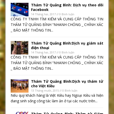
Thám Tử Quảng Bình: Dịch vụ theo dõi
Facebook
14 Tháng hai, 2017 // 0 Bình luận
CÔNG TY TNHH TÌM KIẾM VÀ CUNG CẤP THÔNG TIN
THÁM TỬ QUẢNG BÌNH “NHANH CHÓNG _ CHÍNH XÁC
_ BẢO MẬT THÔNG TIN...
Thám Tử Quảng Bình:Dịch vụ giám sát
điện thoại
14 Tháng hai, 2017 // 0 Bình luận
CÔNG TY TNHH TÌM KIẾM VÀ CUNG CẤP THÔNG TIN
THÁM TỬ QUẢNG BÌNH “NHANH CHÓNG _ CHÍNH XÁC
_ BẢO MẬT THÔNG TIN...
Thám Tử Quảng Bình:Dịch vụ thám tử
cho Việt Kiều
13 Tháng mười, 2015 // 0 Bình luận
Nếu quý khách hàng là Việt Kiều hay Ngoại Kiều và hiện
đang sinh sống công tác làm ăn ở tại các nước trên...
Thám Tử Quảng Bình: Thảm tử Giám