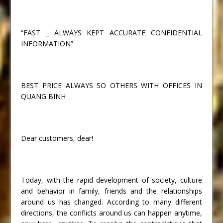
“FAST _ ALWAYS KEPT ACCURATE CONFIDENTIAL
INFORMATION”
BEST PRICE ALWAYS SO OTHERS WITH OFFICES IN
QUANG BINH
Dear customers, dear!
Today, with the rapid development of society, culture
and behavior in family, friends and the relationships
around us has changed. According to many different
directions, the conflicts around us can happen anytime,