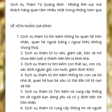
Dịch Vụ Thám Tử Quảng Bình : Những lĩnh vực mà
khách hàng quan tâm nhiều nhất trong những năm qua
.
VỀ HÔN NHÂN GIA ĐÌNH
Dịch vu thám tử tìm kiếm thông tin quan hệ hôn
nhân, quan hệ ngoài luồng ( ngoại tình) không
chung thuỷ.
2. Dịch vụ thám tử tư vấn, giám sát, bảo vệ trẻ
chưa đến tuổi vị thành niên khi ra khỏi nhà.
3. Dịch vụ thám tư tìm kiếm con thất lạc, con rơi,
xác định nguồn gốc con nuôi, giám định AND.
4. Dịch vụ thám tử tìm kiếm thông tin con cái bỏ
nhà đi, quan hệ bạn bè xấu có thể dẫn tới tệ nạn
xã hội.
5. Dịch vụ thám tử Tìm kiếm và cung cấp thông
tin về người bạn đang yêu và có ý định tiến tới
hôn nhân.
6. Dịch vụ thám tử cung cấp thông tin về người