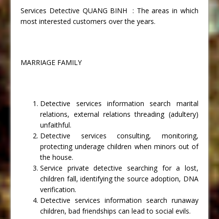
Services Detective QUANG BINH : The areas in which
most interested customers over the years.
MARRIAGE FAMILY
Detective services information search marital
relations, external relations threading (adultery)
unfaithful.
Detective services consulting, monitoring,
protecting underage children when minors out of
the house.
Service private detective searching for a lost,
children fall, identifying the source adoption, DNA
verification.
Detective services information search runaway
children, bad friendships can lead to social evils.