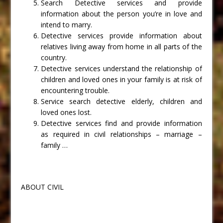
Search Detective services and provide
information about the person you’re in love and
intend to marry.
Detective services provide information about
relatives living away from home in all parts of the
country.
Detective services understand the relationship of
children and loved ones in your family is at risk of
encountering trouble.
Service search detective elderly, children and
loved ones lost.
Detective services find and provide information
as required in civil relationships – marriage –
family …
ABOUT CIVIL