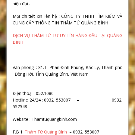
hiện đại .
Mọi chi tiết xin liên hệ : CÔNG TY TNHH TÌM KIẾM VÀ
CUNG CẤP THÔNG TIN THÁM TỬ QUẢNG BÌNH
DỊCH VỤ THÁM TỬ TƯ UY TÍN HÀNG ĐẦU TẠI QUẢNG
BÌNH
Văn phòng : 81.T Phan Đình Phùng, Bắc Lý, Thành phố
. Đồng Hới, TỈnh Quảng Bình, Việt Nam
Điện thoại : 052.1080
Hottline 24/24 : 0932. 553007 – 0932.
557548
Website : Thamtuquangbinh.com
F.B 1:
Thám Tử Quảng Bình
– 0932. 553007