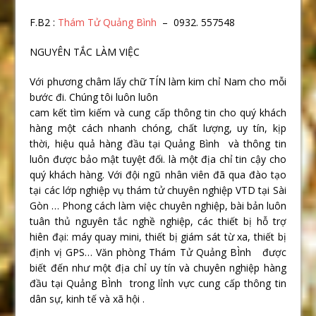
F.B2 :
Thám Tử Quảng Bình
– 0932. 557548
NGUYÊN TẮC LÀM VIỆC
Với phương châm lấy chữ TÍN làm kim chỉ Nam cho mỗi
bước đi. Chúng tôi luôn luôn
cam kết tìm kiếm và cung cấp thông tin cho quý khách
hàng một cách nhanh chóng, chất lượng, uy tín, kịp
thời, hiệu quả hàng đầu tại Quảng Bình và thông tin
luôn được bảo mật tuyệt đối. là một địa chỉ tin cậy cho
quý khách hàng. Với đội ngũ nhân viên đã qua đào tạo
tại các lớp nghiệp vụ thám tử chuyên nghiệp VTD tại Sài
Gòn … Phong cách làm việc chuyên nghiệp, bài bản luôn
tuân thủ nguyên tắc nghề nghiệp, các thiết bị hỗ trợ
hiên đại: máy quay mini, thiết bị giám sát từ xa, thiết bị
định vị GPS… Văn phòng Thám Tử Quảng BÌnh được
biết đến như một địa chỉ uy tín và chuyên nghiệp hàng
đầu tại Quảng BÌnh trong lỉnh vực cung cấp thông tin
dân sự, kinh tế và xã hội .