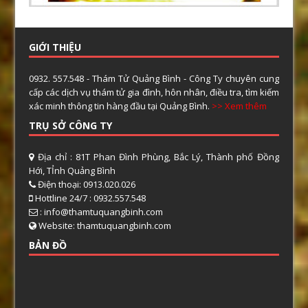
GIỚI THIỆU
0932. 557.548 - Thám Tử Quảng Bình - Công Ty chuyên cung
cấp các dịch vụ thám tử gia đình, hôn nhân, điều tra, tìm kiếm
xác minh thông tin hàng đầu tại Quảng Bình.
>> Xem thêm
TRỤ SỞ CÔNG TY
Địa chỉ : 81T Phan Đình Phùng, Bắc Lý, Thành phố Đồng
Hới, TỈnh Quảng Bình
Điện thoại: 0913.020.026
Hottline 24/7 : 0932.557.548
: info@thamtuquangbinh.com
Website: thamtuquangbinh.com
BẢN ĐỒ