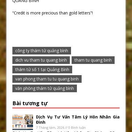
QUANG BINH
“Credit is more precious than gold letters”!
công ty thám tử quảng bình
dich vu tham tu quang binh
tham tu quang binh
thám tử số 1 tại Quảng Bình
van phong tham tu tu quang binh
văn phòng thám tử quảng bình
Bài tương tự
Dịch Vụ Tư Vấn Tâm Lý Hôn Nhân Gia
Đình
7 Tháng tám, 2026 // 0 Bình luận