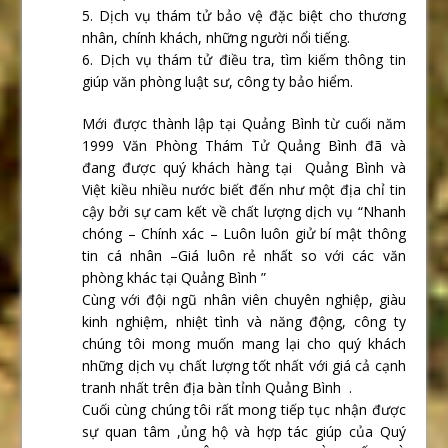
5. Dịch vụ thám tử bảo vệ đặc biệt cho thương
nhân, chính khách, những người nổi tiếng.
6. Dịch vụ thám tử điều tra, tìm kiếm thông tin
giúp văn phòng luật sư, công ty bảo hiểm.
Mới được thành lập tại Quảng Bình từ cuối năm
1999 Văn Phòng Thám Tử Quảng Bình đã và
đang được quý khách hàng tại Quảng Bình và
Việt kiều nhiều nước biết đến như một địa chỉ tin
cậy bởi sự cam kết về chất lượng dịch vụ “Nhanh
chóng – Chính xác – Luôn luôn giử bí mật thông
tin cá nhân –Giá luôn rẻ nhất so với các văn
phòng khác tại Quảng Bình ”
Cùng với đội ngũ nhân viên chuyên nghiệp, giàu
kinh nghiệm, nhiệt tình và năng động, công ty
chúng tôi mong muốn mang lại cho quý khách
những dịch vụ chất lượng tốt nhất với giá cả cạnh
tranh nhất trên địa bàn tỉnh Quảng Bình .
Cuối cùng chúng tôi rất mong tiếp tục nhận được
sự quan tâm ,ủng hộ và hợp tác giúp của Quý