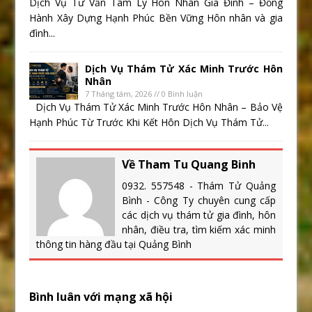
Dịch Vụ Tư Vấn Tâm Lý Hôn Nhân Gia Đình – Đồng
Hành Xây Dựng Hạnh Phúc Bền Vững Hôn nhân và gia
đình...
Dịch Vụ Thám Tử Xác Minh Trước Hôn
Nhân
7 Tháng tám, 2026 // 0 Bình luận
Dịch Vụ Thám Tử Xác Minh Trước Hôn Nhân – Bảo Vệ
Hạnh Phúc Từ Trước Khi Kết Hôn Dịch Vụ Thám Tử...
Về Tham Tu Quang Binh
0932. 557548 - Thám Tử Quảng
Bình - Công Ty chuyên cung cấp
các dịch vụ thám tử gia đình, hôn
nhân, điều tra, tìm kiếm xác minh
thông tin hàng đầu tại Quảng Bình
Bình luân với mạng xã hội