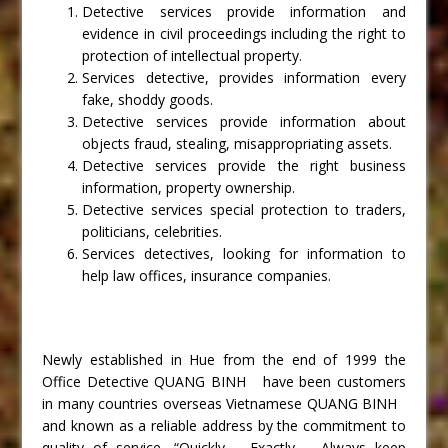
Detective services provide information and
evidence in civil proceedings including the right to
protection of intellectual property.
Services detective, provides information every
fake, shoddy goods.
Detective services provide information about
objects fraud, stealing, misappropriating assets.
Detective services provide the right business
information, property ownership.
Detective services special protection to traders,
politicians, celebrities.
Services detectives, looking for information to
help law offices, insurance companies.
Newly established in Hue from the end of 1999 the
Office Detective QUANG BINH have been customers
in many countries overseas Vietnamese QUANG BINH
and known as a reliable address by the commitment to
quality of service, “Quickly – Exactly – Always keep