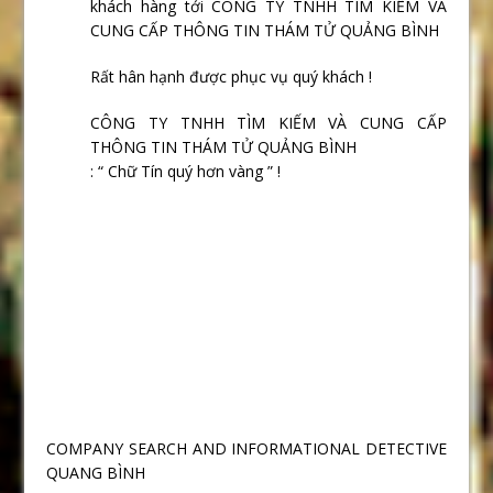
khách hàng tới CÔNG TY TNHH TÌM KIẾM VÀ
CUNG CẤP THÔNG TIN THÁM TỬ QUẢNG BÌNH
Rất hân hạnh được phục vụ quý khách !
CÔNG TY TNHH TÌM KIẾM VÀ CUNG CẤP
THÔNG TIN THÁM TỬ QUẢNG BÌNH
: “ Chữ Tín quý hơn vàng ” !
COMPANY SEARCH AND INFORMATIONAL DETECTIVE
QUANG BÌNH