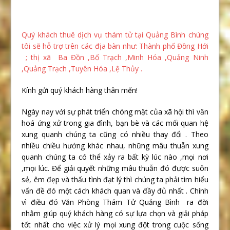
Quý khách thuê dịch vụ thám tử tại Quảng Bình chúng
tôi sẽ hỗ trợ trên các địa bàn như: Thành phố Đồng Hới
; thị xã Ba Đồn ,Bố Trạch ,Minh Hóa ,Quảng Ninh
,Quảng Trạch ,Tuyên Hóa ,Lệ Thủy .
Kính gửi quý khách hàng thân mến!
Ngày nay với sự phát triển chóng mặt của xã hội thì văn
hoá ứng xử trong gia đình, bạn bè và các mối quan hệ
xung quanh chúng ta cũng có nhiều thay đổi . Theo
nhiều chiều hướng khác nhau, những mâu thuẫn xung
quanh chúng ta có thể xảy ra bất kỳ lúc nào ,mọi nơi
,mọi lúc. Để giải quyết những mâu thuẫn đó được suôn
sẻ, êm đẹp và thấu tình đạt lý thì chúng ta phải tìm hiểu
vấn đề đó một cách khách quan và đầy đủ nhất . Chính
vì điều đó Văn Phòng Thám Tử Quảng Bình ra đời
nhằm giúp quý khách hàng có sự lựa chọn và giải pháp
tốt nhất cho việc xử lý mọi xung đột trong cuộc sống