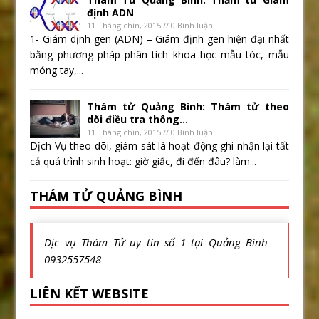
định ADN
11 Tháng chín, 2015 // 0 Bình luận
1- Giám dịnh gen (ADN) – Giám định gen hiện đại nhất
bằng phương pháp phân tích khoa học mẫu tóc, mẫu
móng tay,...
Thám tử Quảng Bình: Thám tử theo
dõi điều tra thông...
11 Tháng chín, 2015 // 0 Bình luận
Dịch Vụ theo dõi, giám sát là hoạt động ghi nhận lại tất
cả quá trình sinh hoạt: giờ giấc, đi đến đâu? làm...
THÁM TỬ QUẢNG BÌNH
Dịc vụ Thám Tử uy tín số 1 tại Quảng Bình -
0932557548
LIÊN KẾT WEBSITE