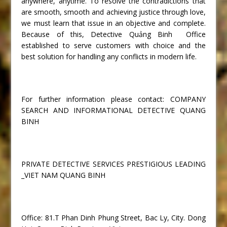
anywhere, anytime. To resolve the contradictions that
are smooth, smooth and achieving justice through love,
we must learn that issue in an objective and complete.
Because of this, Detective Quảng Binh Office
established to serve customers with choice and the
best solution for handling any conflicts in modern life.
For further information please contact: COMPANY
SEARCH AND INFORMATIONAL DETECTIVE QUANG
BINH
PRIVATE DETECTIVE SERVICES PRESTIGIOUS LEADING
_VIET NAM QUANG BINH
Office: 81.T Phan Dinh Phung Street, Bac Ly, City. Dong