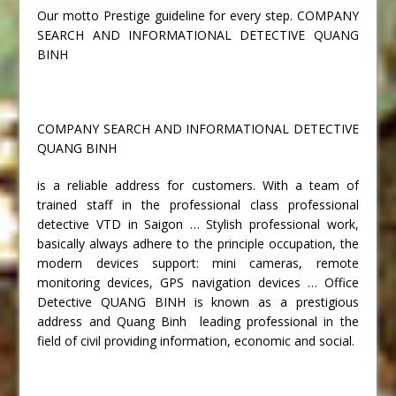
Our motto Prestige guideline for every step. COMPANY
SEARCH AND INFORMATIONAL DETECTIVE QUANG
BINH
COMPANY SEARCH AND INFORMATIONAL DETECTIVE
QUANG BINH
is a reliable address for customers. With a team of
trained staff in the professional class professional
detective VTD in Saigon … Stylish professional work,
basically always adhere to the principle occupation, the
modern devices support: mini cameras, remote
monitoring devices, GPS navigation devices … Office
Detective QUANG BINH is known as a prestigious
address and Quang Binh leading professional in the
field of civil providing information, economic and social.