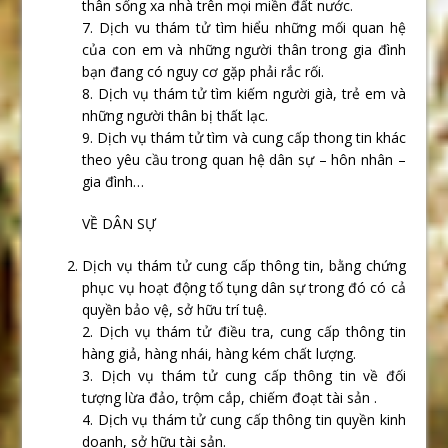
thân sống xa nhà trên mọi miền đất nước.
7. Dịch vu thám tử tìm hiểu những mối quan hệ
của con em và những người thân trong gia đình
bạn đang có nguy cơ gặp phải rắc rối.
8. Dịch vụ thám tử tìm kiếm người già, trẻ em và
những người thân bị thất lạc.
9. Dịch vụ thám tử tìm và cung cấp thong tin khác
theo yêu cầu trong quan hệ dân sự – hôn nhân –
gia đình…
VỀ DÂN SỰ
Dịch vụ thám tử cung cấp thông tin, bằng chứng
phục vụ hoạt động tố tụng dân sự trong đó có cả
quyền bảo vệ, sở hữu trí tuệ.
2. Dịch vụ thám tử điều tra, cung cấp thông tin
hàng giả, hàng nhái, hàng kém chất lượng.
3. Dịch vụ thám tử cung cấp thông tin về đối
tượng lừa đảo, trộm cắp, chiếm đoạt tài sản .
4. Dịch vụ thám tử cung cấp thông tin quyền kinh
doanh, sở hữu tài sản.