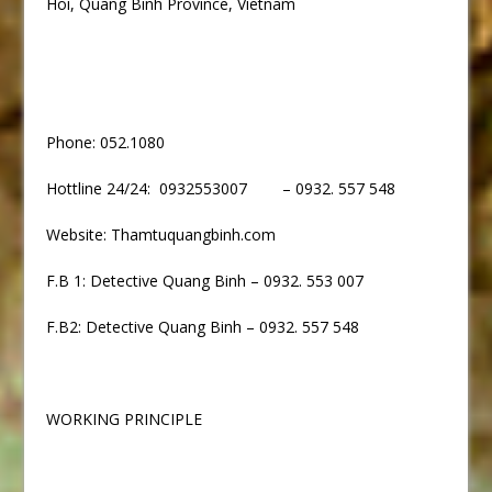
Hoi, Quang Binh Province, Vietnam
Phone: 052.1080
Hottline 24/24: 0932553007 – 0932. 557 548
Website: Thamtuquangbinh.com
F.B 1: Detective Quang Binh – 0932. 553 007
F.B2: Detective Quang Binh – 0932. 557 548
WORKING PRINCIPLE